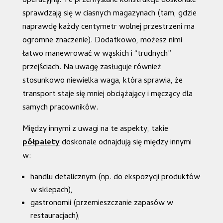
operacyjną. Te przemyślane konstrukcje doskonale
sprawdzają się w ciasnych magazynach (tam, gdzie
naprawdę każdy centymetr wolnej przestrzeni ma
ogromne znaczenie). Dodatkowo, możesz nimi
łatwo manewrować w wąskich i “trudnych”
przejściach. Na uwagę zasługuje również
stosunkowo niewielka waga, która sprawia, że
transport staje się mniej obciążający i męczący dla
samych pracowników.
Między innymi z uwagi na te aspekty, takie
półpalety
doskonale odnajdują się między innymi
w:
handlu detalicznym (np. do ekspozycji produktów
w sklepach),
gastronomii (przemieszczanie zapasów w
restauracjach),