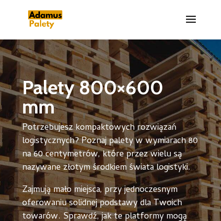
Palety 800×600
mm
Potrzebujesz kompaktowych rozwiązań
logistycznych? Poznaj palety w wymiarach 80
na 60 centymetrów, które przez wielu są
nazywane złotym środkiem świata logistyki.
Zajmują mało miejsca, przy jednoczesnym
oferowaniu solidnej podstawy dla Twoich
towarów. Sprawdź, jak te platformy mogą