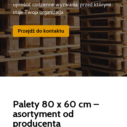
uprościć codzienne wyzwania, przed którymi
staje Twoja organizacja.
Przejdź do kontaktu
Palety 80 x 60 cm –
asortyment od
producenta