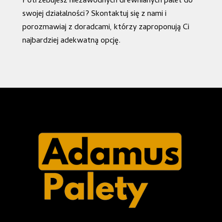
Potrzebujesz niezawodnych drewnianych palet do
swojej działalności? Skontaktuj się z nami i
porozmawiaj z doradcami, którzy zaproponują Ci
najbardziej adekwatną opcję.