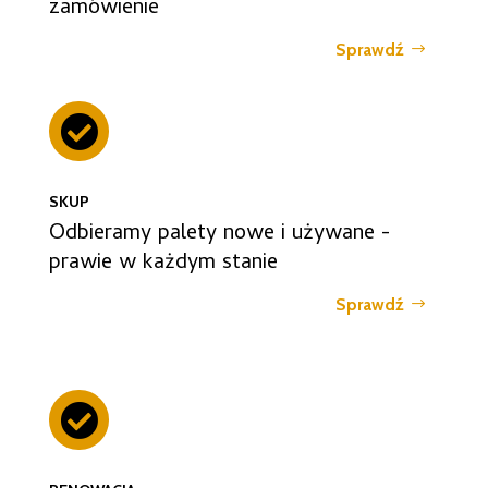
zamówienie
Sprawdź

SKUP
Odbieramy palety nowe i używane -
prawie w każdym stanie
Sprawdź
