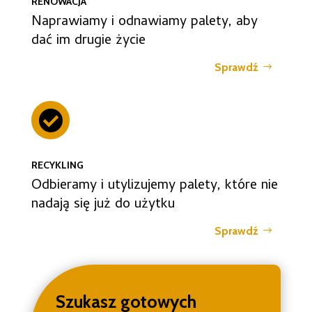
RENOWACJA
Naprawiamy i odnawiamy palety, aby
dać im drugie życie
Sprawdź

RECYKLING
Odbieramy i utylizujemy palety, które nie
nadają się już do użytku
Sprawdź
Szukasz gotowych