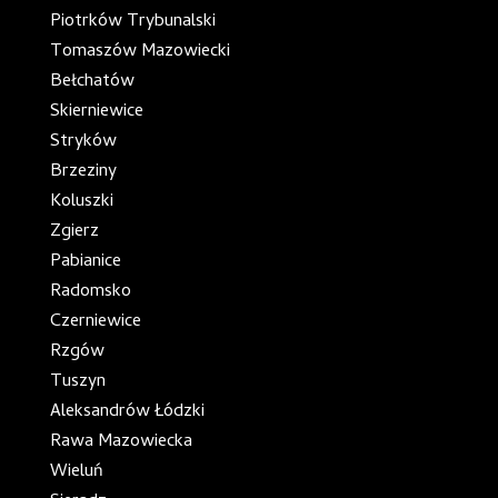
Piotrków Trybunalski
Tomaszów Mazowiecki
Bełchatów
Skierniewice
Stryków
Brzeziny
Koluszki
Zgierz
Pabianice
Radomsko
Czerniewice
Rzgów
Tuszyn
Aleksandrów Łódzki
Rawa Mazowiecka
Wieluń