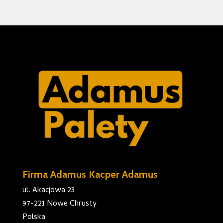
Firma Adamus Kacper Adamus
ul. Akacjowa 23
97-221 Nowe Chrusty
Polska