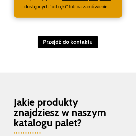
dostępnych “od ręki” lub na zamówienie.
Przejdź do kontaktu
Jakie produkty
znajdziesz w naszym
katalogu palet?