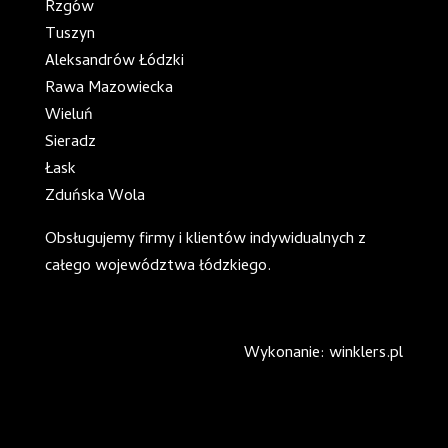
Rzgów
Tuszyn
Aleksandrów Łódzki
Rawa Mazowiecka
Wieluń
Sieradz
Łask
Zduńska Wola
Obsługujemy firmy i klientów indywidualnych z
całego
województwa łódzkiego
.
Wykonanie: winklers.pl