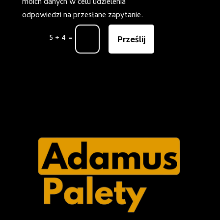
moich danych w celu udzielenia
odpowiedzi na przesłane zapytanie.
5 + 4
=
Prześlij