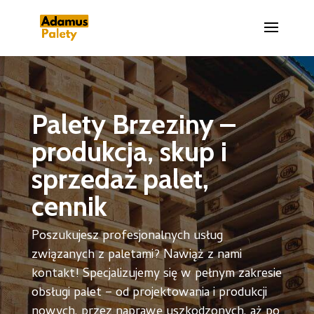
Palety Brzeziny –
produkcja, skup i
sprzedaż palet,
cennik
Poszukujesz profesjonalnych usług
związanych z paletami? Nawiąż z nami
kontakt! Specjalizujemy się w pełnym zakresie
obsługi palet – od projektowania i produkcji
nowych, przez naprawę uszkodzonych, aż po