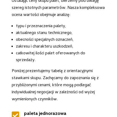
Ustalając ceny skupu palet, bierzemy pod uwagę
szereg istotnych parametrów. Nasza kompleksowa
ocena wartości obejmuje analizę:
typu i przeznaczenia palety,
aktualnego stanu technicznego,
obecności specjalnych oznaczeń,
zakresu i charakteru uszkodzeń,
całkowitej ilości palet oferowanych do
sprzedaży.
Poniżej prezentujemy tabelę z orientacyjnymi
stawkami skupu. Zachęcamy do zapoznania się z
przybliżonymi cenami, które mogą podlegać
indywidualnej negocjacji w zależności od wyżej
wymienionych czynników.
paleta jednorazowa
