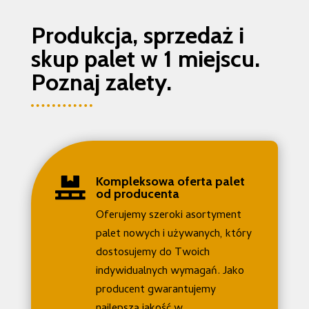
Produkcja, sprzedaż i
skup palet w 1 miejscu.
Poznaj zalety.
Kompleksowa oferta palet

od producenta
Oferujemy szeroki asortyment
palet nowych i używanych, który
dostosujemy do Twoich
indywidualnych wymagań. Jako
producent gwarantujemy
najlepszą jakość w