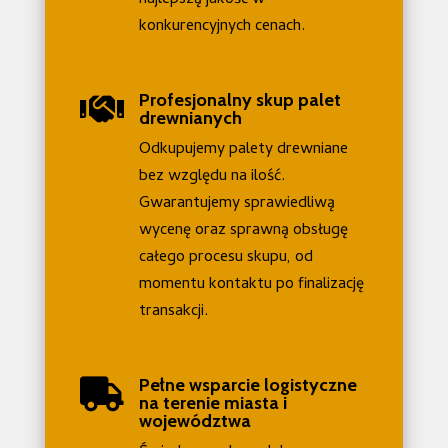
konkurencyjnych cenach.
Profesjonalny skup palet

drewnianych
Odkupujemy palety drewniane
bez względu na ilość.
Gwarantujemy sprawiedliwą
wycenę oraz sprawną obsługę
całego procesu skupu, od
momentu kontaktu po finalizację
transakcji.
Pełne wsparcie logistyczne

na terenie miasta i
województwa