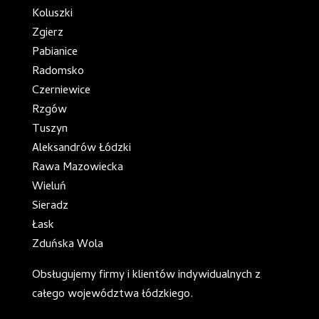
Koluszki
Zgierz
Pabianice
Radomsko
Czerniewice
Rzgów
Tuszyn
Aleksandrów Łódzki
Rawa Mazowiecka
Wieluń
Sieradz
Łask
Zduńska Wola
Obsługujemy firmy i klientów indywidualnych z
całego
województwa łódzkiego
.