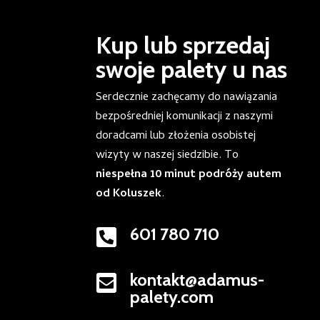
Kup lub sprzedaj
swoje palety u nas
Serdecznie zachęcamy do nawiązania
bezpośredniej komunikacji z naszymi
doradcami lub złożenia osobistej
wizyty w naszej siedzibie. To
niespełna 10 minut podróży autem
od Koluszek
.
601 780 710

kontakt@adamus-

palety.com