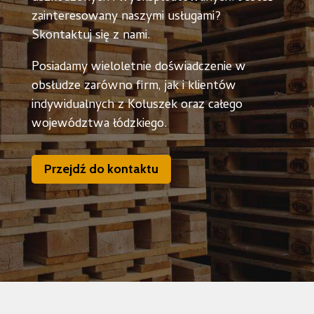
zainteresowany naszymi usługami?
Skontaktuj się z nami.
Posiadamy wieloletnie doświadczenie w
obsłudze zarówno firm, jak i klientów
indywidualnych z Koluszek oraz całego
województwa łódzkiego.
Przejdź do kontaktu