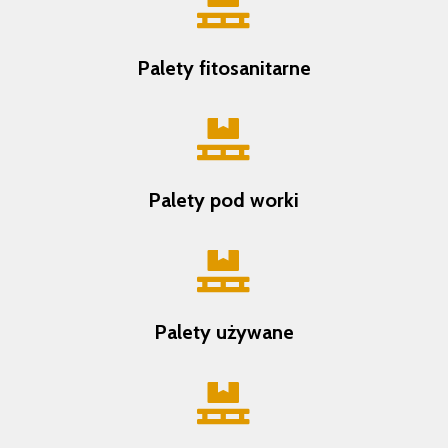

Palety fitosanitarne

Palety pod worki

Palety używane
