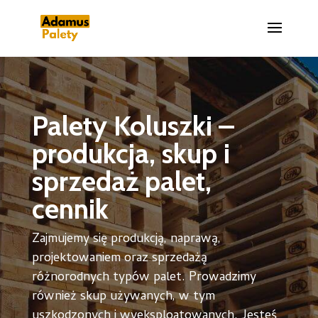
Palety Koluszki –
produkcja, skup i
sprzedaż palet,
cennik
Zajmujemy się produkcją, naprawą,
projektowaniem oraz sprzedażą
różnorodnych typów palet. Prowadzimy
również skup używanych, w tym
uszkodzonych i wyeksploatowanych. Jesteś