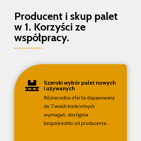
Producent i skup palet
w 1. Korzyści ze
współpracy.
Szeroki wybór palet nowych

i używanych
Różnorodna oferta dopasowana
do Twoich konkretnych
wymagań, dostępna
bezpośrednio od producenta.