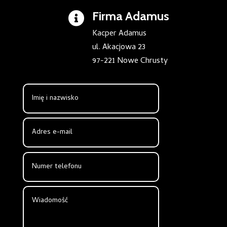
Firma Adamus

Kacper Adamus
ul. Akacjowa 23
97-221 Nowe Chrusty