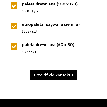
paleta drewniana (100 x 120)

5 - 8 zł / szt.
europaleta (używana ciemna)

11 zł / szt.
paleta drewniana (60 x 80)

5 zł / szt.
Przejdź do kontaktu