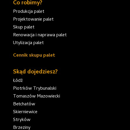
Co robimy?
Produkcja palet
Projektowanie palet
Skup palet
Renowacja i naprawa palet
Utylizacja palet
Cennik skupu palet
Skąd dojedziesz?
Łódź
Piotrków Trybunalski
Tomaszów Mazowiecki
Bełchatów
Skierniewice
Stryków
Brzeziny