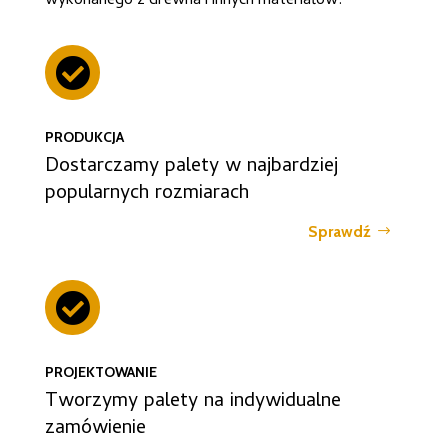
wykonanego z drewna i innych materiałów.

PRODUKCJA
Dostarczamy palety w najbardziej
popularnych rozmiarach
Sprawdź

PROJEKTOWANIE
Tworzymy palety na indywidualne
zamówienie