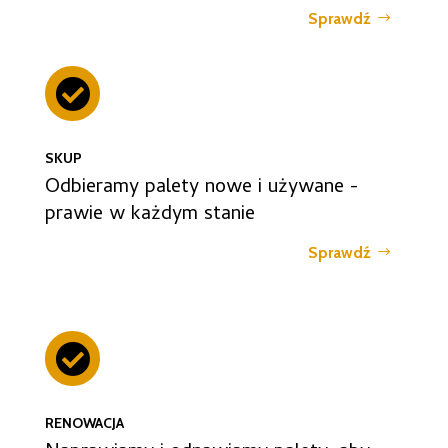
Sprawdź

SKUP
Odbieramy palety nowe i używane -
prawie w każdym stanie
Sprawdź

RENOWACJA