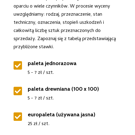
oparciu o wiele czynników. W procesie wyceny
uwzględniamy: rodzaj, przeznaczenie, stan
techniczny, oznaczenia, stopień uszkodzeń i
całkowitą liczbę sztuk przeznaczonych do
sprzedaży. Zapoznaj się z tabelą przedstawiającą
przybliżone stawki.
paleta jednorazowa

5 - 7 zł / szt.
paleta drewniana (100 x 100)

5 - 7 zł / szt.
europaleta (używana jasna)

25 zł / szt.