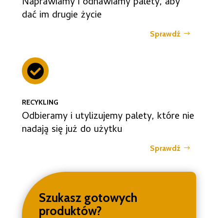
Naprawiamy i odnawiamy palety, aby
dać im drugie życie
Sprawdź

RECYKLING
Odbieramy i utylizujemy palety, które nie
nadają się już do użytku
Sprawdź
Szukasz gotowych
produktów?