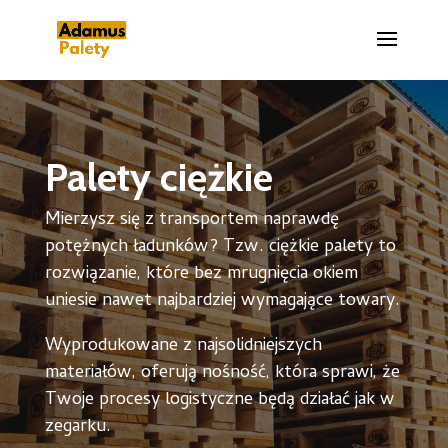
Palety ciężkie
Mierzysz się z transportem naprawdę
potężnych ładunków? Tzw. ciężkie palety to
rozwiązanie, które bez mrugnięcia okiem
uniesie nawet najbardziej wymagające towary.
Wyprodukowane z najsolidniejszych
materiałów, oferują nośność, która sprawi, że
Twoje procesy logistyczne będą działać jak w
zegarku.