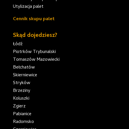
Utylizacja palet
Cennik skupu palet
Skąd dojedziesz?
Łódź
Piotrków Trybunalski
Tomaszów Mazowiecki
Bełchatów
Skierniewice
Stryków
Brzeziny
Koluszki
Zgierz
Pabianice
Radomsko