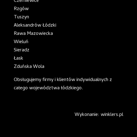
Czerniewice
Rzgów
Tuszyn
Aleksandrów Łódzki
Rawa Mazowiecka
Wieluń
Sieradz
Łask
Zduńska Wola
Obsługujemy firmy i klientów indywidualnych z
całego
województwa łódzkiego
.
Wykonanie: winklers.pl