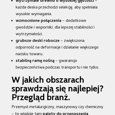
wytrzymałe drewno o wysokiej gęstości
–
każda deska przechodzi selekcję, aby spełniała
wysokie wymagania.
wzmocnione połączenia
– dodatkowe
gwoździe i wsporniki, dla lepszej stabilności i
wytrzymałości.
grubsze deski robocze
– zwiększona
odporność na deformacje i działanie większego
nacisku towaru.
stabilną ramę nośną
– gwarancja
bezpieczeństwa podczas transportu i nie tylko.
W jakich obszarach
sprawdzają się najlepiej?
Przegląd branż.
Przemysł metalurgiczny, maszynowy czy chemiczny
– to właśnie tam
palety do przenoszenia