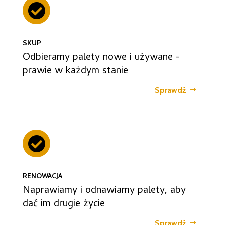

SKUP
Odbieramy palety nowe i używane -
prawie w każdym stanie
Sprawdź

RENOWACJA
Naprawiamy i odnawiamy palety, aby
dać im drugie życie
Sprawdź